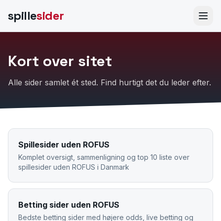
spille
sider
Kort over sitet
Alle sider samlet ét sted. Find hurtigt det du leder efter.
Spillesider uden ROFUS
Komplet oversigt, sammenligning og top 10 liste over
spillesider uden ROFUS i Danmark
Betting sider uden ROFUS
Bedste betting sider med højere odds, live betting og