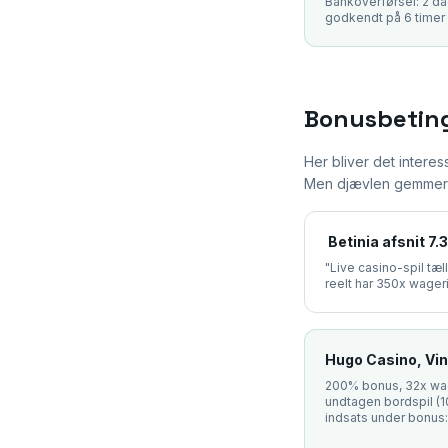
Bankoverførsel: 2 da
godkendt på 6 timer 
Bonusbeting
Her bliver det inter
Men djævlen gemmer s
️ Betinia afsnit 7.3
"Live casino-spil tæ
reelt har 350x wageri
Hugo Casino, Vin
200% bonus, 32x wage
undtagen bordspil (
indsats under bonus: 