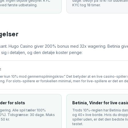
ge. Ingen skjulte gebyrer. KYC
dage. Gebyr på 15 kr for udbetali
ved første udbetaling.
KYC tog 18 timer.
elser
essant. Hugo Casino giver 200% bonus med 32x wagering. Betinia gi
ig i detaljen, og den detalje koster penge:
:
ller kun 10% mod gennemspilningskrav." Det betyder at en live casino-spille
ng. For slots-spillere er forskellen minimal, men for live-spillere er det en d
der for slots
Betinia, Vinder for live cas
ring. Alle spil tæller 100%
Trods 10%-reglen har Betinia da
10%). Tidsgrænse: 30 dage. Maks
og 40+ live borde. Hvis du drop
50 kr.
spiller uden, er det den bedste l
testet.