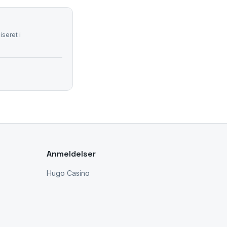
seret i
Anmeldelser
Hugo Casino