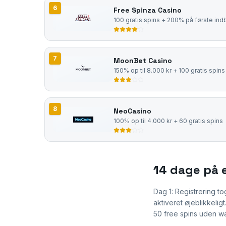
6
Free Spinza Casino
100 gratis spins + 200% på første ind
7
MoonBet Casino
150% op til 8.000 kr + 100 gratis spins
8
NeoCasino
100% op til 4.000 kr + 60 gratis spins
14 dage på 
Dag 1: Registrering t
aktiveret øjeblikkeligt
50 free spins uden wa