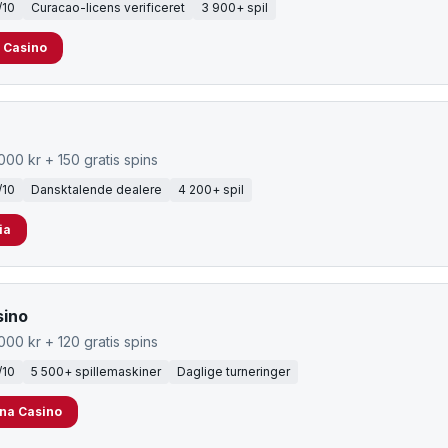
/10
Curacao-licens verificeret
3 900+ spil
 Casino
000 kr + 150 gratis spins
/10
Dansktalende dealere
4 200+ spil
ia
sino
000 kr + 120 gratis spins
/10
5 500+ spillemaskiner
Daglige turneringer
na Casino