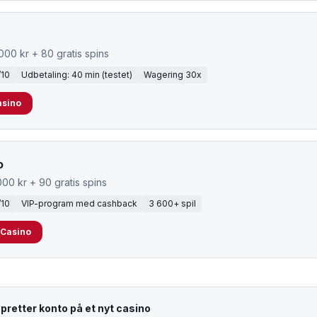
000 kr + 80 gratis spins
/10
Udbetaling: 40 min (testet)
Wagering 30x
asino
o
000 kr + 90 gratis spins
/10
VIP-program med cashback
3 600+ spil
 Casino
 opretter konto på et nyt casino