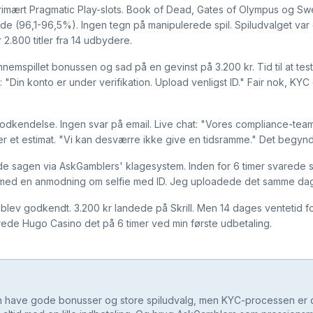
primært Pragmatic Play-slots. Book of Dead, Gates of Olympus og S
e (96,1-96,5%). Ingen tegn på manipulerede spil. Spiludvalget var
r 2.800 titler fra 14 udbydere.
emspillet bonussen og sad på en gevinst på 3.200 kr. Tid til at test
"Din konto er under verifikation. Upload venligst ID." Fair nok, KYC 
odkendelse. Ingen svar på email. Live chat: "Vores compliance-tea
er et estimat. "Vi kan desværre ikke give en tidsramme." Det begyndt
e sagen via AskGamblers' klagesystem. Inden for 6 timer svarede s
 med en anmodning om selfie med ID. Jeg uploadede det samme dag
blev godkendt. 3.200 kr landede på Skrill. Men 14 dages ventetid for
rede Hugo Casino det på 6 timer ved min første udbetaling.
an have gode bonusser og store spiludvalg, men KYC-processen er 