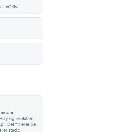
mmer? Klon.
 modent.
Play og Evolution
il. Det filtrerer de
erer stadig.