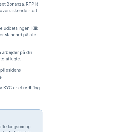
weet Bonanza. RTP lå
 overraskende stort
e udbetalingen. Klik
er standard på alle
m arbejder på din
e at lugte.
pillesidens
.
 KYC er et rødt flag.
ofte langsom og