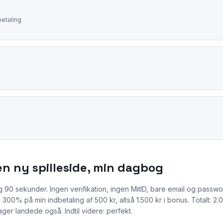
betaling
en ny spilleside, min dagbog
og 90 sekunder. Ingen verifikation, ingen MitID, bare email og passw
. 300% på min indbetaling af 500 kr, altså 1.500 kr i bonus. Totalt: 2.0
ger landede også. Indtil videre: perfekt.