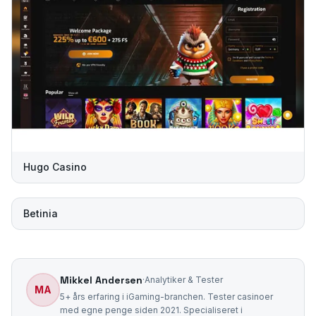
Hugo Casino
Betinia
Mikkel Andersen
·
Analytiker & Tester
MA
5+ års erfaring i iGaming-branchen. Tester casinoer
med egne penge siden 2021. Specialiseret i