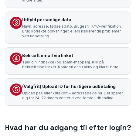
andre sider.
Udfyld personlige data
③
Navn, adresse, fødselsdato. Bruges til KYC-verifikation.
Brug korrekte oplysninger, ellers risikerer du problemer
ved udbetaling.
Bekræft email via linket
④
Tjek din indbakke (og spam-mappen). Klik på
bekræftelseslinket. Kontoen er nu aktiv og klar til brug.
(Valgfrit) Upload ID for hurtigere udbetaling
⑤
Upload pas eller kørekort + adressebevis nu. Det sparer
dig for 24-72 timers ventetid ved første udbetaling.
Hvad har du adgang til efter login?