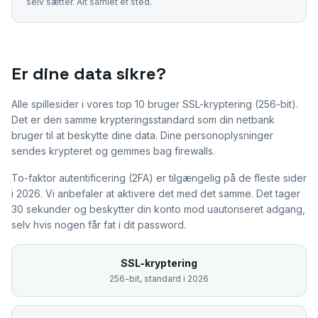
selv sætter. Alt samlet ét sted.
Er dine data sikre?
Alle spillesider i vores top 10 bruger SSL-kryptering (256-bit).
Det er den samme krypteringsstandard som din netbank
bruger til at beskytte dine data. Dine personoplysninger
sendes krypteret og gemmes bag firewalls.
To-faktor autentificering (2FA) er tilgængelig på de fleste sider
i 2026. Vi anbefaler at aktivere det med det samme. Det tager
30 sekunder og beskytter din konto mod uautoriseret adgang,
selv hvis nogen får fat i dit password.
SSL-kryptering
256-bit, standard i 2026