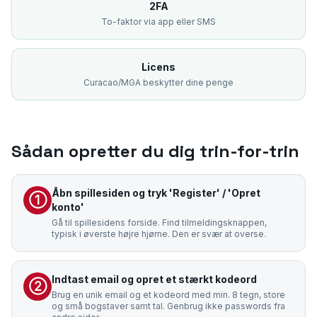
2FA
To-faktor via app eller SMS
Licens
Curacao/MGA beskytter dine penge
Sådan opretter du dig trin-for-trin
Åbn spillesiden og tryk 'Register' / 'Opret
①
konto'
Gå til spillesidens forside. Find tilmeldingsknappen,
typisk i øverste højre hjørne. Den er svær at overse.
Indtast email og opret et stærkt kodeord
②
Brug en unik email og et kodeord med min. 8 tegn, store
og små bogstaver samt tal. Genbrug ikke passwords fra