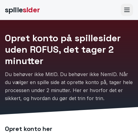
spille
sider
Opret konto på spillesider
uden ROFUS, det tager 2
minutter
Du behøver ikke MitID. Du behøver ikke NemID. Når
du vælger en spille side at oprette konto på, tager hele
processen under 2 minutter. Her er hvorfor det er
sikkert, og hvordan du gør det trin for trin.
Opret konto her