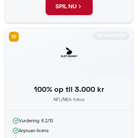
SPIL NU
Nyt brand 2026
10
100% op til 3.000 kr
NFL/NBA-fokus
Vurdering: 6.2/10
Anjouan-licens