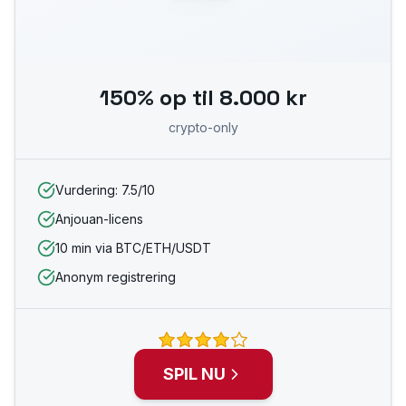
150% op til 8.000 kr
crypto-only
Vurdering: 7.5/10
Anjouan-licens
10 min via BTC/ETH/USDT
Anonym registrering
SPIL NU