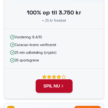
100% op til 3.750 kr
+ 25 kr freebet
Vurdering: 8.4/10
Curacao-licens verificeret
25 min udbetaling (crypto)
35 sportsgrene
SPIL NU