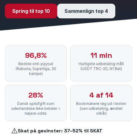
Spring til top 10
Sammenlign top 4
96,8%
11 min
Bedste snit-payout
Hurtigste udbetaling målt
(Rabona, Superliga, 30
(USDT TRC-20, N1 Bet)
kampe)
28%
4 af 14
Dansk spilafgift som
Bookmakere røg ud i testen
udenlandske ikke betaler =
(sen udbetaling, ændret
højere odds
vilkår)
⚠️
Skat på gevinster: 37–52% til SKAT