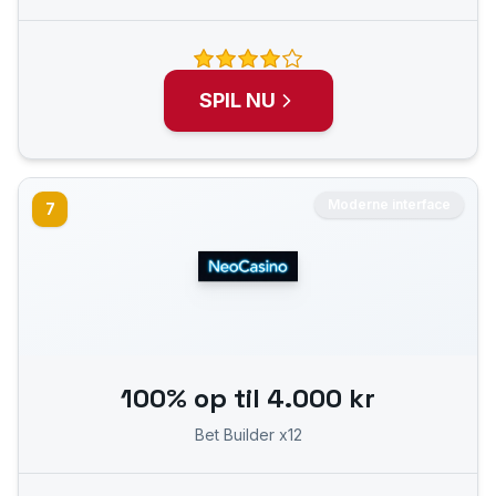
SPIL NU
Moderne interface
7
100% op til 4.000 kr
Bet Builder x12