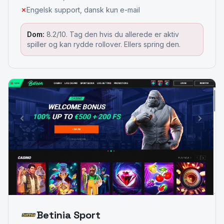
✗
Engelsk support, dansk kun e-mail
Dom:
8.2/10. Tag den hvis du allerede er aktiv
spiller og kan rydde rollover. Ellers spring den.
Betinia Sport