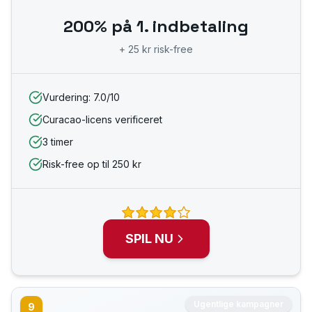
200% på 1. indbetaling
+ 25 kr risk-free
Vurdering: 7.0/10
Curacao-licens verificeret
3 timer
Risk-free op til 250 kr
SPIL NU
Ugentlige kampagner
9