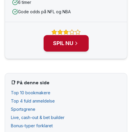
6 timer
Gode odds på NFL og NBA
SPIL NU
📑 På denne side
Top 10 bookmakere
Top 4 fuld anmeldelse
Sportsgrene
Live, cash-out & bet builder
Bonus-typer forklaret