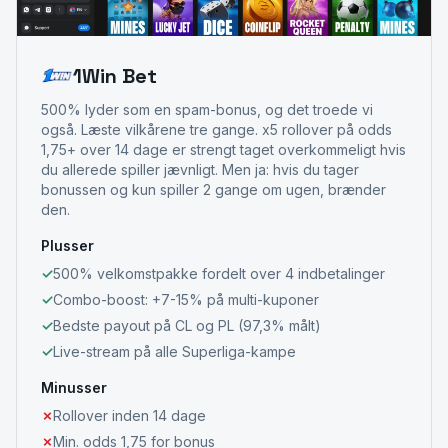
1Win Bet
500% lyder som en spam-bonus, og det troede vi
også. Læste vilkårene tre gange. x5 rollover på odds
1,75+ over 14 dage er strengt taget overkommeligt hvis
du allerede spiller jævnligt. Men ja: hvis du tager
bonussen og kun spiller 2 gange om ugen, brænder
den.
Plusser
✓
500% velkomstpakke fordelt over 4 indbetalinger
✓
Combo-boost: +7-15% på multi-kuponer
✓
Bedste payout på CL og PL (97,3% målt)
✓
Live-stream på alle Superliga-kampe
Minusser
✗
Rollover inden 14 dage
✗
Min. odds 1,75 for bonus